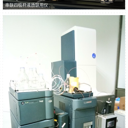
串联四极杆液质联用仪