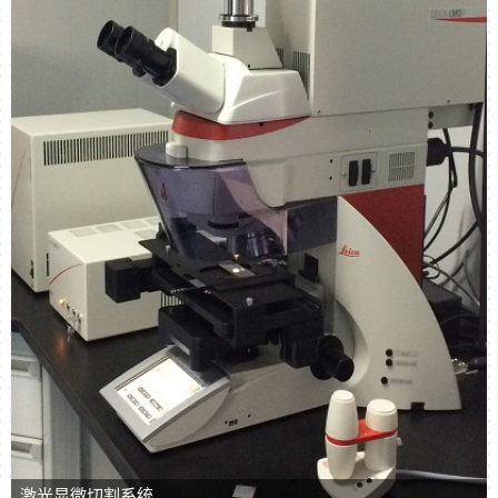
激光显微切割系统