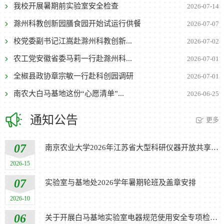
我校开展暑期前实验室安全检查
2026-07-14
滁州科教创新园膳食园开始试运行供餐
2026-07-07
校党委副书记江嵩赴滁州科教创新...
2026-07-02
农工党安徽省委马莉一行赴滁州科...
2026-07-01
全椒县政协章宗敏一行赴科创园调研
2026-07-01
南农大白马基地这份“心愿清单”...
2026-06-25
通知公告
更多
07
南京农业大学2026年江苏省大型科研仪器开放共享绩效评价材料...
2026-15
07
实验室与基地处2026学年暑期轮班及盖章安排
2026-10
06
关于开展白马基地实验室电器规范使用安全专项检查的通知