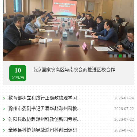
10
10
南京国家农高区与南农会商推进区校合作
我校实基处党支部与安徽农业大学实验室安全管理
中心、生物技...
2025-29
2025-27
教育部树立和践行正确政绩观学习...
2026-07-24
滁州市委副书记尹春华赴滁州科教...
2026-07-22
射阳县政协赴滁州科教创新园考察...
2026-07-22
全椒县科协领导赴滁州科创园调研
2026-07-21