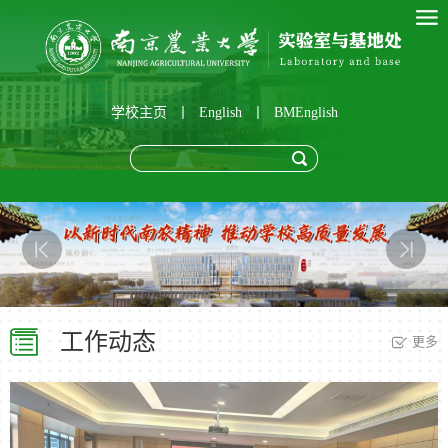
学校主页
丨
English
丨
BMEnglish
工作动态
更多