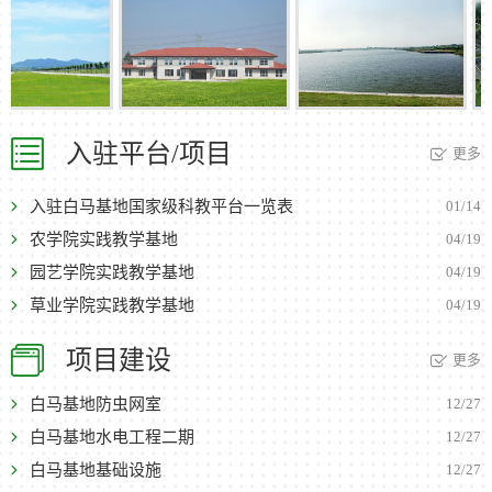
入驻平台/项目
更多
入驻白马基地国家级科教平台一览表
01/14
农学院实践教学基地
04/19
园艺学院实践教学基地
04/19
草业学院实践教学基地
04/19
项目建设
更多
白马基地防虫网室
12/27
白马基地水电工程二期
12/27
白马基地基础设施
12/27