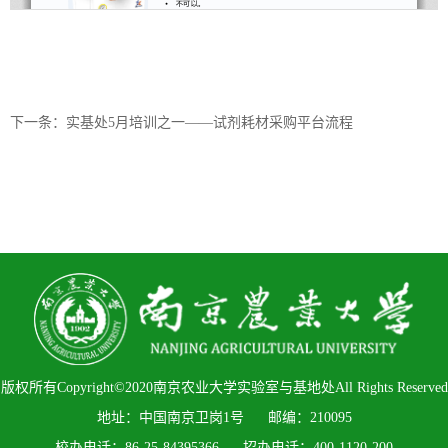
下一条：实基处5月培训之一——试剂耗材采购平台流程
版权所有Copyright©2020南京农业大学实验室与基地处All Rights Reserved
地址：中国南京卫岗1号 邮编：210095
校办电话：86-25-84395366 招办电话：400-1120-200