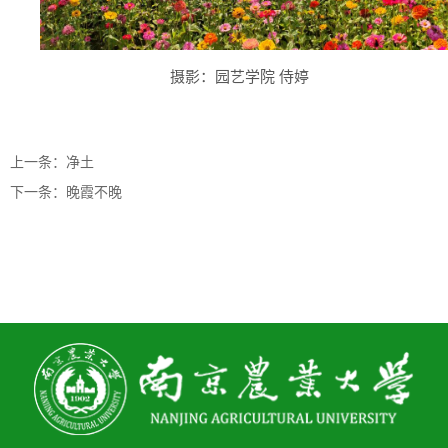
摄影：园艺学院 侍婷
上一条：净土
下一条：晚霞不晚