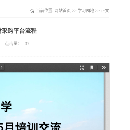
当前位置:
网站首页
>>
学习园地
>> 正文
材采购平台流程
12 点击量：
37