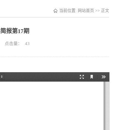
当前位置:
网站首页
>> 正文
简报第17期
13 点击量：
43