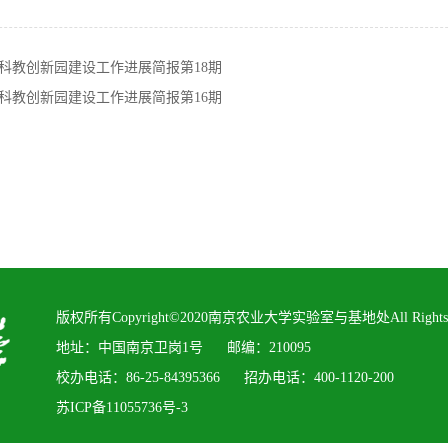
科教创新园建设工作进展简报第18期
科教创新园建设工作进展简报第16期
版权所有Copyright©2020南京农业大学实验室与基地处All Rights R
地址：中国南京卫岗1号 邮编：210095
校办电话：86-25-84395366 招办电话：400-1120-200
苏ICP备11055736号-3