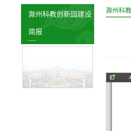
滁州科
滁州科教创新园建设
简报