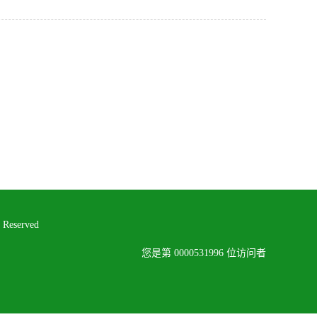
eserved
您是第
0000531996
位访问者