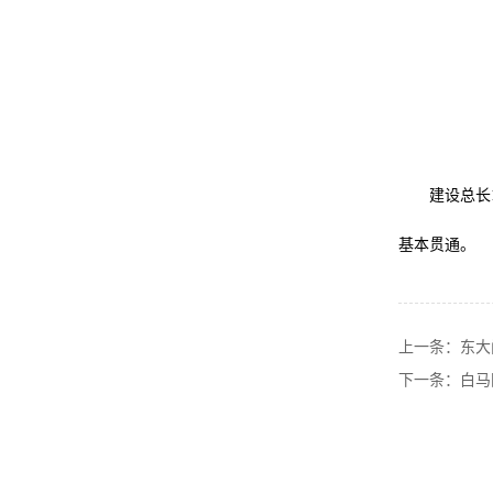
建设总长
基本贯通。
上一条：东大
下一条：白马