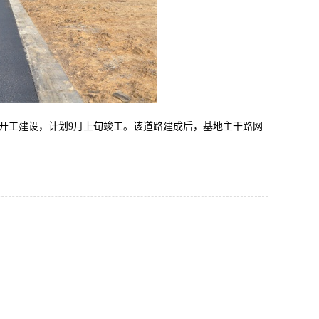
开工建设，计划
9
月上旬竣工。该道路建成后，基地主干路网