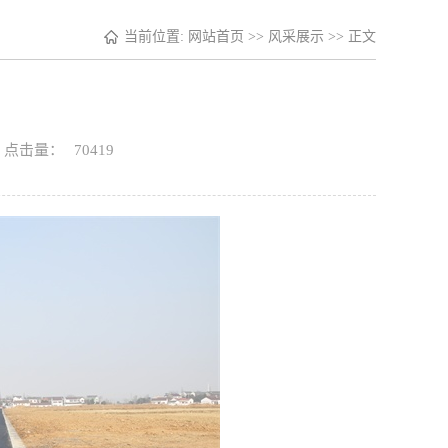
当前位置:
网站首页
>>
风采展示
>> 正文
3 点击量：
70419