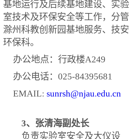
基地运行及后续基地建设、
实验
室技术及环保安全等工作，分管
滁州科教创新园基地服务、技安
环保科
。
办公地点：行政楼A249
办公电话：025-84395681
EMAIL:
sunrsh@njau.edu.cn
3、张清海副处长
负责实验室安全及大仪设