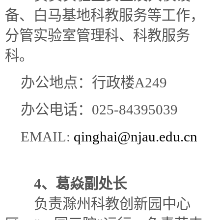
备、白马基地科教服务等工作，
分管实验室管理科、科教服务
科。
办公地点：行政楼A249
办公电话：025-84395039
EMAIL:
qinghai
@njau.edu.cn
4、葛焱副处长
负责滁州科教创新园
中心