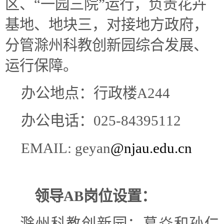
区、“一园三院”运行，负责花卉
基地、地块三，对接地方政府，
分管滁州科教创新园综合发展
、
运行保障。
办公地点：行政楼A244
办公电话：025-84395112
EMAIL: geyan
@njau.edu.cn
领导AB岗位设置：
滁州科教创新园：葛焱和孙仁