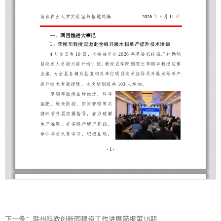
下一条：滁州科教创新园建设工作进展简报第18期