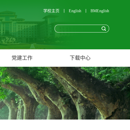
学校主页
丨
English
丨
BMEnglish
党建工作
下载中心