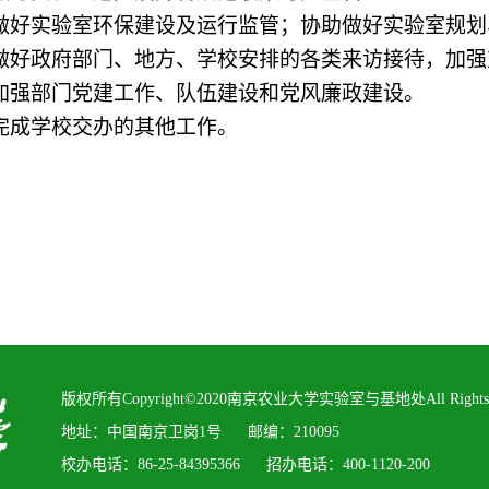
做好实验室环保建设及运行监管；协助做好实验室规划
做好政府部门、地方、学校安排的各类来访接待，加强
加强部门党建工作、队伍建设和党风廉政建设。
完成学校交办的其他工作。
版权所有Copyright©2020南京农业大学实验室与基地处All Rights R
地址：中国南京卫岗1号 邮编：210095
校办电话：86-25-84395366 招办电话：400-1120-200