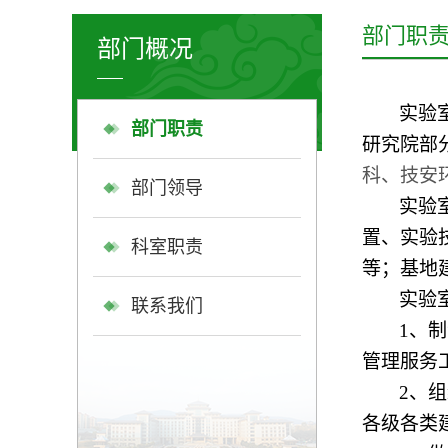
部门职
部门概况
实验
部门职责
研究院部
科、技安
部门领导
实验
置、实验
科室职责
等；基地
实验
联系我们
1
、制
管理服务
2
、组
各级各类