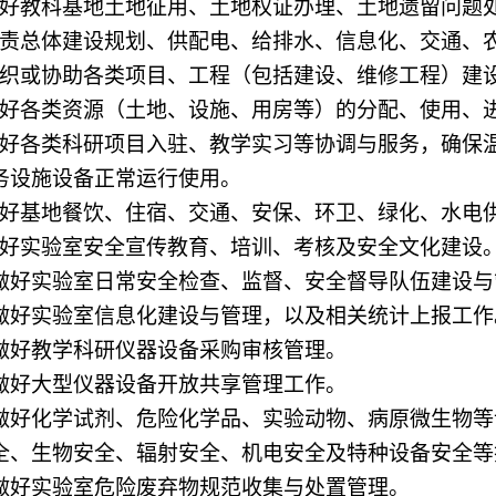
好教科基地土地征用、土地权证办理、土地遗留问题
责总体建设规划、供配电、给排水、信息化、交通、
织或协助各类项目、工程（包括建设、维修工程）建
好各类资源（土地、设施、用房等）的分配、使用、
好各类科研项目入驻、教学实习等协调与服务，确保
务设施设备正常运行使用。
好基地餐饮、住宿、交通、安保、环卫、绿化、水电
好实验室安全宣传教育、培训、考核及安全文化建设
做好实验室日常安全检查、监督、安全督导队伍建设与
做好实验室信息化建设与管理，以及相关统计上报工作
做好教学科研仪器设备采购审核管理。
做好大型仪器设备开放共享管理工作。
做好化学试剂、危险化学品、实验动物、病原微生物等
全、生物安全、辐射安全、机电安全及特种设备安全等
做好实验室危险废弃物规范收集与处置管理。