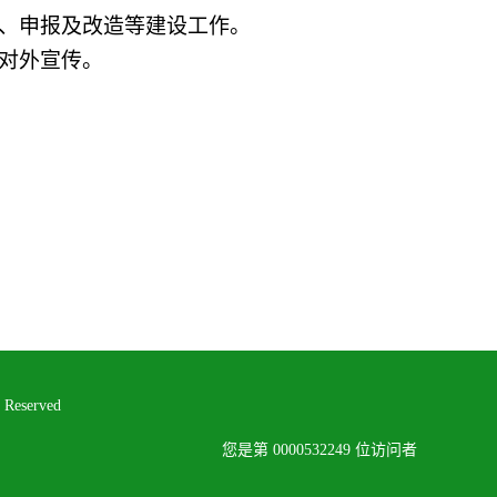
、申报及改造等建设工作。
对外宣传。
eserved
您是第
0000532249
位访问者