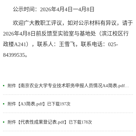
公示时间：2026年4月4日一4月8日
欢迎广大教职工评议，如对公示材料有异议，请于
2026年4月8日前反馈至实验室与基地处（滨江校区行
政楼A241），联系人：王雪飞，联系电话：025-
84399535。
南京农业大学专业技术职务申报人员情况A4简表.pdf
附件【
】已
A3简表.pdf
附件【
】已下载
197
次
代表性成果登记表.pdf
附件【
】已下载
178
次