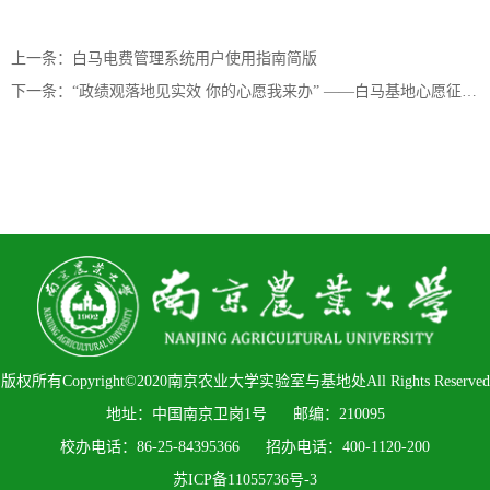
上一条：白马电费管理系统用户使用指南简版
下一条：“政绩观落地见实效 你的心愿我来办” ——白马基地心愿征集活动开始啦
版权所有Copyright©2020南京农业大学实验室与基地处All Rights Reserved
地址：中国南京卫岗1号 邮编：210095
校办电话：86-25-84395366 招办电话：400-1120-200
苏ICP备11055736号-3